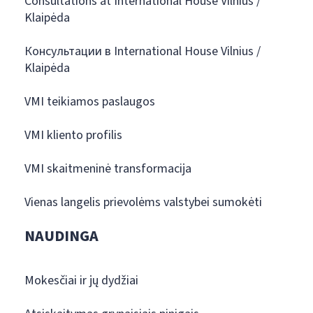
Consultations at International House Vilnius /
Klaipėda
Консультации в International House Vilnius /
Klaipėda
VMI teikiamos paslaugos
VMI kliento profilis
VMI skaitmeninė transformacija
Vienas langelis prievolėms valstybei sumokėti
NAUDINGA
Mokesčiai ir jų dydžiai