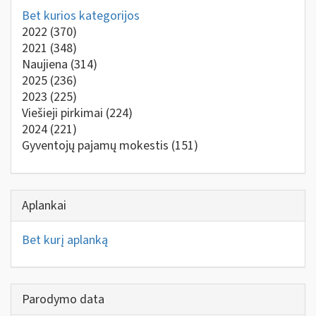
Bet kurios kategorijos
2022
(370)
2021
(348)
Naujiena
(314)
2025
(236)
2023
(225)
Viešieji pirkimai
(224)
2024
(221)
Gyventojų pajamų mokestis
(151)
Aplankai
Bet kurį aplanką
Parodymo data