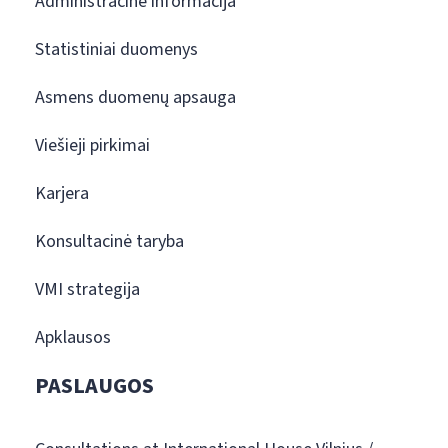
Administracinė informacija
Statistiniai duomenys
Asmens duomenų apsauga
Viešieji pirkimai
Karjera
Konsultacinė taryba
VMI strategija
Apklausos
PASLAUGOS