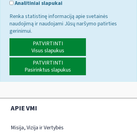
Analitiniai slapukai
Renka statistinę informaciją apie svetainės
naudojimą ir naudojami Jūsų naršymo patirties
gerinimui.
PATVIRTINTI
Visus slapukus
PATVIRTINTI
Pasirinktus slapukus
APIE VMI
Misija, Vizija ir Vertybės