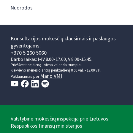
Nuorodos
Konsultacijos mokesčių klausimais ir paslaugos
gyventojams:
+370 5 260 5060
Darbo laikas: I-IV 8.00-17.00, V 8.00-15.45.
Prieššventinę dieną - viena valanda trumpiau.
Kiekvieno mėnesio antrą penktadienį 8.00 val. - 12.00 val.
Mano VMI
Paklausimas per
Valstybinė mokesčių inspekcija prie Lietuvos
Respublikos finansų ministerijos