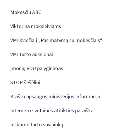
Mokesčių ABC
Viktorina moksleiviams
VMI kviečia į „Pasimatymą su mokesčiais“
VMI turto aukcionai
Įmonių VDU palyginimas
STOP šešėliui
Krašto apsaugos ministerijos informacija
Interneto svetainės atitikties paraiška
Ieškome turto savininkų