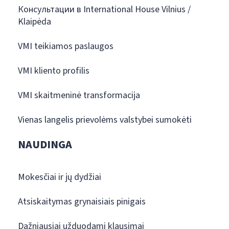
Консультации в International House Vilnius /
Klaipėda
VMI teikiamos paslaugos
VMI kliento profilis
VMI skaitmeninė transformacija
Vienas langelis prievolėms valstybei sumokėti
NAUDINGA
Mokesčiai ir jų dydžiai
Atsiskaitymas grynaisiais pinigais
Dažniausiai užduodami klausimai