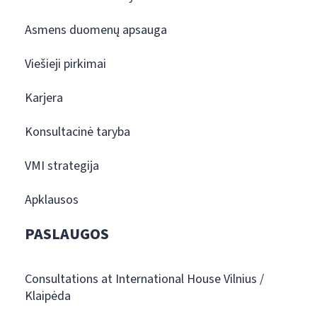
Asmens duomenų apsauga
Viešieji pirkimai
Karjera
Konsultacinė taryba
VMI strategija
Apklausos
PASLAUGOS
Consultations at International House Vilnius /
Klaipėda