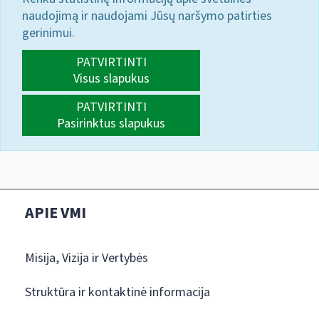
naudojimą ir naudojami Jūsų naršymo patirties
gerinimui.
PATVIRTINTI
Visus slapukus
PATVIRTINTI
Pasirinktus slapukus
APIE VMI
Misija, Vizija ir Vertybės
Struktūra ir kontaktinė informacija