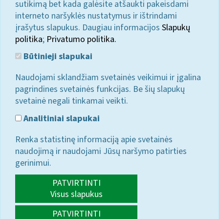
sutikimą bet kada galėsite atšaukti pakeisdami
interneto naršyklės nustatymus ir ištrindami
įrašytus slapukus. Daugiau informacijos
Slapukų
politika
;
Privatumo politika.
Būtinieji slapukai
Naudojami sklandžiam svetainės veikimui ir įgalina
pagrindines svetainės funkcijas. Be šių slapukų
svetainė negali tinkamai veikti.
Analitiniai slapukai
Renka statistinę informaciją apie svetainės
naudojimą ir naudojami Jūsų naršymo patirties
gerinimui.
PATVIRTINTI
Visus slapukus
PATVIRTINTI