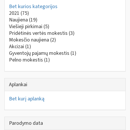
Bet kurios kategorijos
2021
(75)
Naujiena
(19)
Viešieji pirkimai
(5)
Pridėtinės vertės mokestis
(3)
Mokesčio naujiena
(2)
Akcizai
(1)
Gyventojų pajamų mokestis
(1)
Pelno mokestis
(1)
Aplankai
Bet kurį aplanką
Parodymo data