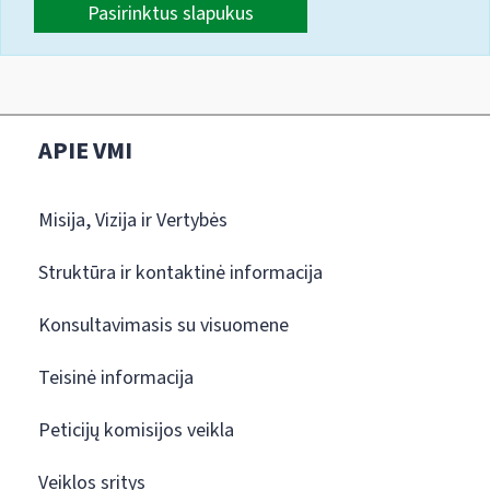
Pasirinktus slapukus
APIE VMI
Misija, Vizija ir Vertybės
Struktūra ir kontaktinė informacija
Konsultavimasis su visuomene
Teisinė informacija
Peticijų komisijos veikla
Veiklos sritys