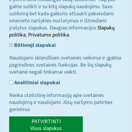
galite sutikti ir su kitų slapukų naudojimu. Savo
sutikimą bet kada galėsite atšaukti pakeisdami
interneto naršyklės nustatymus ir ištrindami
įrašytus slapukus. Daugiau informacijos
Slapukų
politika
;
Privatumo politika.
Būtinieji slapukai
Naudojami sklandžiam svetainės veikimui ir įgalina
pagrindines svetainės funkcijas. Be šių slapukų
svetainė negali tinkamai veikti.
Analitiniai slapukai
Renka statistinę informaciją apie svetainės
naudojimą ir naudojami Jūsų naršymo patirties
gerinimui.
PATVIRTINTI
Visus slapukus