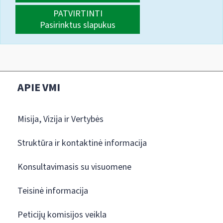
PATVIRTINTI
Pasirinktus slapukus
APIE VMI
Misija, Vizija ir Vertybės
Struktūra ir kontaktinė informacija
Konsultavimasis su visuomene
Teisinė informacija
Peticijų komisijos veikla