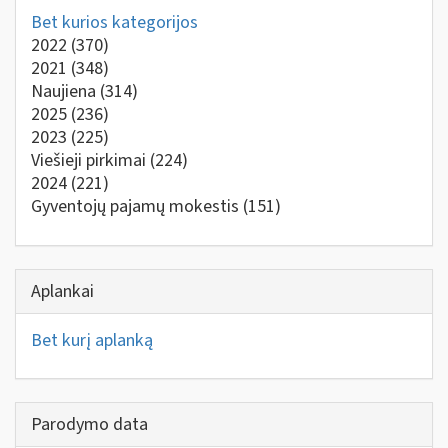
Bet kurios kategorijos
2022
(370)
2021
(348)
Naujiena
(314)
2025
(236)
2023
(225)
Viešieji pirkimai
(224)
2024
(221)
Gyventojų pajamų mokestis
(151)
Aplankai
Bet kurį aplanką
Parodymo data