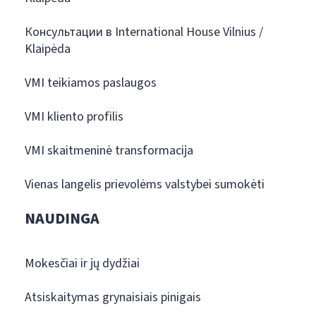
Консультации в International House Vilnius /
Klaipėda
VMI teikiamos paslaugos
VMI kliento profilis
VMI skaitmeninė transformacija
Vienas langelis prievolėms valstybei sumokėti
NAUDINGA
Mokesčiai ir jų dydžiai
Atsiskaitymas grynaisiais pinigais