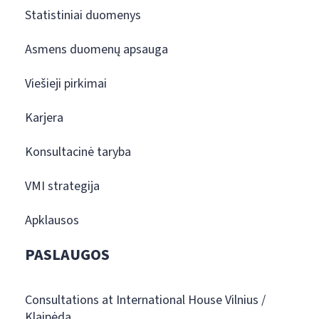
Statistiniai duomenys
Asmens duomenų apsauga
Viešieji pirkimai
Karjera
Konsultacinė taryba
VMI strategija
Apklausos
PASLAUGOS
Consultations at International House Vilnius /
Klaipėda