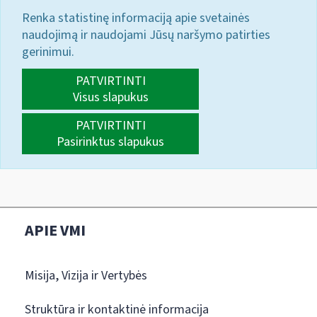
Renka statistinę informaciją apie svetainės
naudojimą ir naudojami Jūsų naršymo patirties
gerinimui.
PATVIRTINTI
Visus slapukus
PATVIRTINTI
Pasirinktus slapukus
APIE VMI
Misija, Vizija ir Vertybės
Struktūra ir kontaktinė informacija