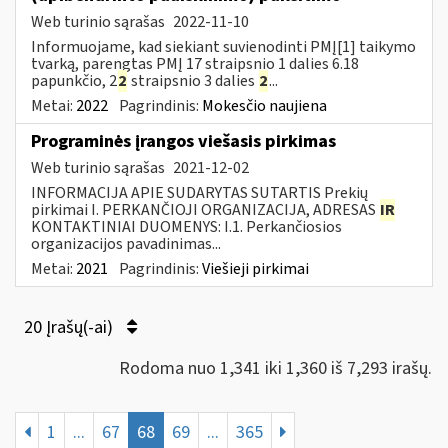
Web turinio sąrašas
2022-11-10
Informuojame, kad siekiant suvienodinti PMĮ[1] taikymo
tvarką, parengtas PMĮ 17 straipsnio 1 dalies 6.18
papunkčio, 2
2
straipsnio 3 dalies
2
...
Metai:
2022
Pagrindinis:
Mokesčio naujiena
Programinės įrangos viešasis pirkimas
Web turinio sąrašas
2021-12-02
INFORMACIJA APIE SUDARYTAS SUTARTIS Prekių
pirkimai I. PERKANČIOJI ORGANIZACIJA, ADRESAS
IR
KONTAKTINIAI DUOMENYS: I.1. Perkančiosios
organizacijos pavadinimas...
Metai:
2021
Pagrindinis:
Viešieji pirkimai
20 Įrašų(-ai)
Rodoma nuo 1,341 iki 1,360 iš 7,293 irašų.
1
...
67
68
69
...
365