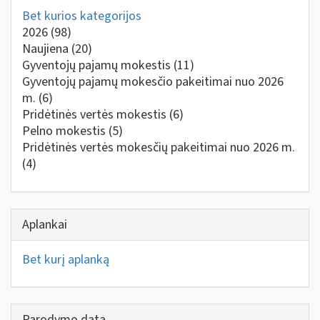
Bet kurios kategorijos
2026
(98)
Naujiena
(20)
Gyventojų pajamų mokestis
(11)
Gyventojų pajamų mokesčio pakeitimai nuo 2026
m.
(6)
Pridėtinės vertės mokestis
(6)
Pelno mokestis
(5)
Pridėtinės vertės mokesčių pakeitimai nuo 2026 m.
(4)
Aplankai
Bet kurį aplanką
Parodymo data