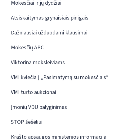
Mokesčiai ir jų dydžiai
Atsiskaitymas grynaisiais pinigais
Dažniausiai užduodami klausimai
Mokesčių ABC
Viktorina moksleiviams
VMI kviečia į „Pasimatymą su mokesčiais“
VMI turto aukcionai
Įmonių VDU palyginimas
STOP šešėliui
Krašto apsaugos ministerijos informacija