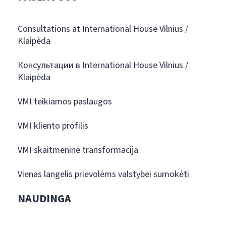
Consultations at International House Vilnius /
Klaipėda
Консультации в International House Vilnius /
Klaipėda
VMI teikiamos paslaugos
VMI kliento profilis
VMI skaitmeninė transformacija
Vienas langelis prievolėms valstybei sumokėti
NAUDINGA