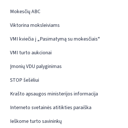
Mokesčių ABC
Viktorina moksleiviams
VMI kviečia į „Pasimatymą su mokesčiais“
VMI turto aukcionai
Įmonių VDU palyginimas
STOP šešėliui
Krašto apsaugos ministerijos informacija
Interneto svetainės atitikties paraiška
Ieškome turto savininkų