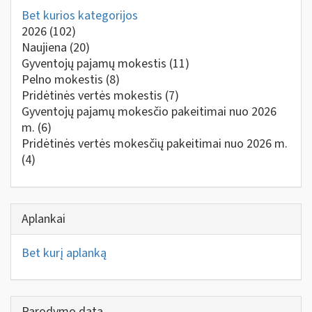
Bet kurios kategorijos
2026
(102)
Naujiena
(20)
Gyventojų pajamų mokestis
(11)
Pelno mokestis
(8)
Pridėtinės vertės mokestis
(7)
Gyventojų pajamų mokesčio pakeitimai nuo 2026
m.
(6)
Pridėtinės vertės mokesčių pakeitimai nuo 2026 m.
(4)
Aplankai
Bet kurį aplanką
Parodymo data