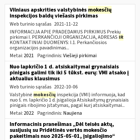
Vilniaus apskrities valstybinės
mokesčių
inspekcijos baldų viešasis pirkimas
Web turinio sąrašas
2021-11-22
INFORMACIJA APIE PRADEDAMUS PIRKIMUS Prekių
pirkimai I. PERKANČIOJI ORGANIZACIJA, ADRESAS
IR
KONTAKTINIAI DUOMENYS: I.1. Perkančiosios
organizacijos pavadinimas...
Metai:
2021
Pagrindinis:
Viešieji pirkimai
Nuo lapkričio 1 d. atsiskaitymai grynaisiais
pinigais galimi tik iki 5 tūkst. eurų: VMI atsako į
aktualius klausimus
Web turinio sąrašas
2022-10-06
Valstybinė
mokesčių
inspekcija (VMI) informuoja, kad
nuo š. m. lapkričio 1 d. įsigalioja Atsiskaitymų grynaisiais
pinigais ribojimo įstatymas, pagal kurį atsiskaitymai...
Metai:
2022
Pagrindinis:
Naujiena
Informacinis pranešimas „Dėl teisės aktų,
susijusių su Pridėtinės vertės mokesčio
pakeitimais nuo 2025-05-01, įsigaliojimo“