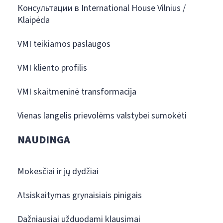
Консультации в International House Vilnius /
Klaipėda
VMI teikiamos paslaugos
VMI kliento profilis
VMI skaitmeninė transformacija
Vienas langelis prievolėms valstybei sumokėti
NAUDINGA
Mokesčiai ir jų dydžiai
Atsiskaitymas grynaisiais pinigais
Dažniausiai užduodami klausimai