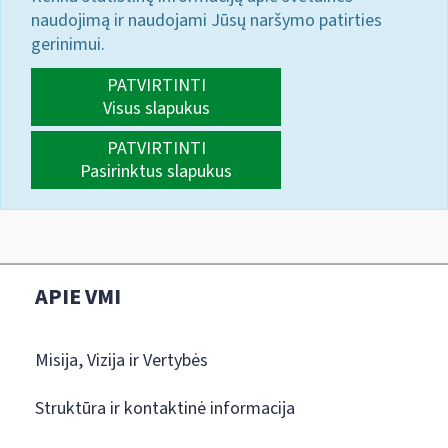
naudojimą ir naudojami Jūsų naršymo patirties
gerinimui.
PATVIRTINTI
Visus slapukus
PATVIRTINTI
Pasirinktus slapukus
APIE VMI
Misija, Vizija ir Vertybės
Struktūra ir kontaktinė informacija