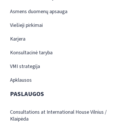
Asmens duomenų apsauga
Viešieji pirkimai
Karjera
Konsultacinė taryba
VMI strategija
Apklausos
PASLAUGOS
Consultations at International House Vilnius /
Klaipėda