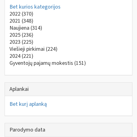
Bet kurios kategorijos
2022
(370)
2021
(348)
Naujiena
(314)
2025
(236)
2023
(225)
Viešieji pirkimai
(224)
2024
(221)
Gyventojų pajamų mokestis
(151)
Aplankai
Bet kurį aplanką
Parodymo data