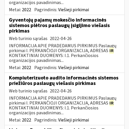
organizacijos pavadinimas...
Metai:
2022
Pagrindinis:
Viešieji pirkimai
Gyventojų pajamų mokesčio informacinės
sistemos plėtros paslaugų įsigijimo viešasis
pirkimas
Web turinio sąrašas
2022-04-26
INFORMACIJA APIE PRADEDAMUS PIRKIMUS Paslaugų
pirkimai I. PERKANČIOJI ORGANIZACIJA, ADRESAS
IR
KONTAKTINIAI DUOMENYS: I.1. Perkančiosios
organizacijos pavadinimas...
Metai:
2022
Pagrindinis:
Viešieji pirkimai
Kompiuterizuoto audito informacinės sistemos
priežiūros paslaugų viešasis pirkimas
Web turinio sąrašas
2022-04-26
INFORMACIJA APIE PRADEDAMUS PIRKIMUS Paslaugų
pirkimai I. PERKANČIOJI ORGANIZACIJA, ADRESAS
IR
KONTAKTINIAI DUOMENYS: I.1. Perkančiosios
organizacijos pavadinimas...
Metai:
2022
Pagrindinis:
Viešieji pirkimai