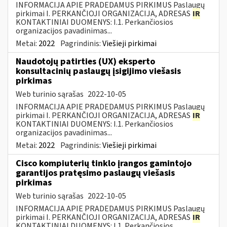
INFORMACIJA APIE PRADEDAMUS PIRKIMUS Paslaugų
pirkimai I. PERKANČIOJI ORGANIZACIJA, ADRESAS
IR
KONTAKTINIAI DUOMENYS: I.1. Perkančiosios
organizacijos pavadinimas...
Metai:
2022
Pagrindinis:
Viešieji pirkimai
Naudotojų patirties (UX) eksperto
konsultacinių paslaugų įsigijimo viešasis
pirkimas
Web turinio sąrašas
2022-10-05
INFORMACIJA APIE PRADEDAMUS PIRKIMUS Paslaugų
pirkimai I. PERKANČIOJI ORGANIZACIJA, ADRESAS
IR
KONTAKTINIAI DUOMENYS: I.1. Perkančiosios
organizacijos pavadinimas...
Metai:
2022
Pagrindinis:
Viešieji pirkimai
Cisco kompiuterių tinklo įrangos gamintojo
garantijos pratęsimo paslaugų viešasis
pirkimas
Web turinio sąrašas
2022-10-05
INFORMACIJA APIE PRADEDAMUS PIRKIMUS Paslaugų
pirkimai I. PERKANČIOJI ORGANIZACIJA, ADRESAS
IR
KONTAKTINIAI DUOMENYS: I.1. Perkančiosios