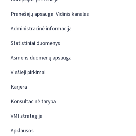
Pranešėjų apsauga. Vidinis kanalas
Administracinė informacija
Statistiniai duomenys
Asmens duomenų apsauga
Viešieji pirkimai
Karjera
Konsultacinė taryba
VMI strategija
Apklausos