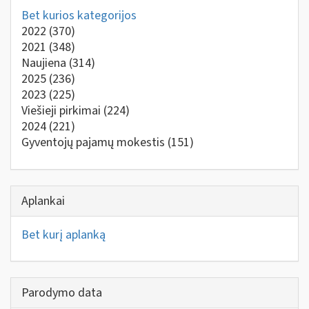
Bet kurios kategorijos
2022
(370)
2021
(348)
Naujiena
(314)
2025
(236)
2023
(225)
Viešieji pirkimai
(224)
2024
(221)
Gyventojų pajamų mokestis
(151)
Aplankai
Bet kurį aplanką
Parodymo data