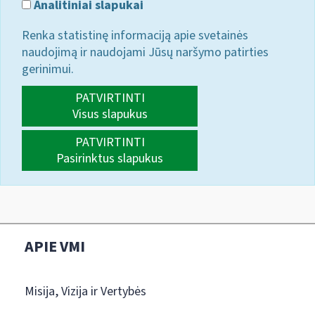
Analitiniai slapukai
Renka statistinę informaciją apie svetainės
naudojimą ir naudojami Jūsų naršymo patirties
gerinimui.
PATVIRTINTI
Visus slapukus
PATVIRTINTI
Pasirinktus slapukus
APIE VMI
Misija, Vizija ir Vertybės