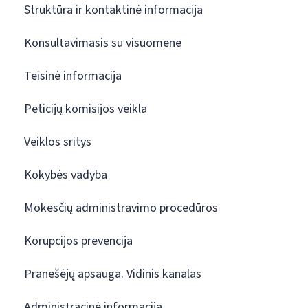
Struktūra ir kontaktinė informacija
Konsultavimasis su visuomene
Teisinė informacija
Peticijų komisijos veikla
Veiklos sritys
Kokybės vadyba
Mokesčių administravimo procedūros
Korupcijos prevencija
Pranešėjų apsauga. Vidinis kanalas
Administracinė informacija