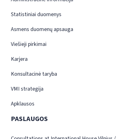
Statistiniai duomenys
Asmens duomenų apsauga
Viešieji pirkimai
Karjera
Konsultacinė taryba
VMI strategija
Apklausos
PASLAUGOS
Consultations at International House Vilnius /