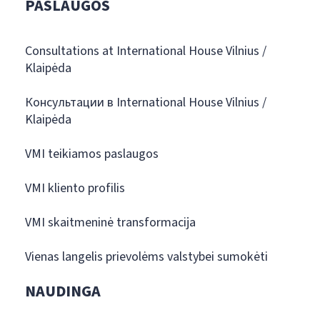
PASLAUGOS
Consultations at International House Vilnius /
Klaipėda
Консультации в International House Vilnius /
Klaipėda
VMI teikiamos paslaugos
VMI kliento profilis
VMI skaitmeninė transformacija
Vienas langelis prievolėms valstybei sumokėti
NAUDINGA