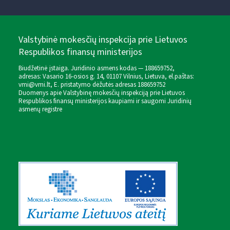
Valstybinė mokesčių inspekcija prie Lietuvos
Respublikos finansų ministerijos
Biudžetinė įstaiga. Juridinio asmens kodas — 188659752,
adresas: Vasario 16-osios g. 14, 01107 Vilnius, Lietuva, el.paštas:
vmi@vmi.lt
, E. pristatymo dėžutės adresas 188659752
Duomenys apie Valstybinę mokesčių inspekciją prie Lietuvos
Respublikos finansų ministerijos kaupiami ir saugomi Juridinių
asmenų registre