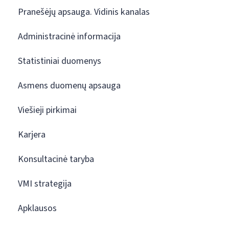
Pranešėjų apsauga. Vidinis kanalas
Administracinė informacija
Statistiniai duomenys
Asmens duomenų apsauga
Viešieji pirkimai
Karjera
Konsultacinė taryba
VMI strategija
Apklausos