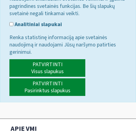
pagrindines svetainės funkcijas. Be šių slapukų
svetainė negali tinkamai veikti.
Analitiniai slapukai
Renka statistinę informaciją apie svetainės
naudojimą ir naudojami Jūsų naršymo patirties
gerinimui.
PATVIRTINTI
Visus slapukus
PATVIRTINTI
Pasirinktus slapukus
APIE VMI