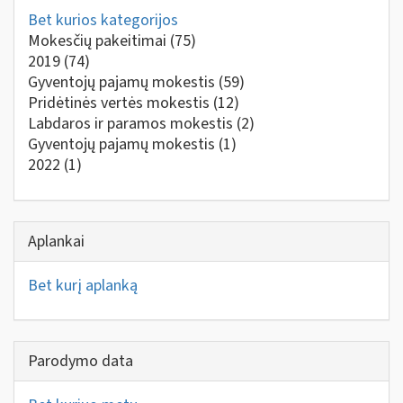
Bet kurios kategorijos
Mokesčių pakeitimai
(75)
2019
(74)
Gyventojų pajamų mokestis
(59)
Pridėtinės vertės mokestis
(12)
Labdaros ir paramos mokestis
(2)
Gyventojų pajamų mokestis
(1)
2022
(1)
Aplankai
Bet kurį aplanką
Parodymo data