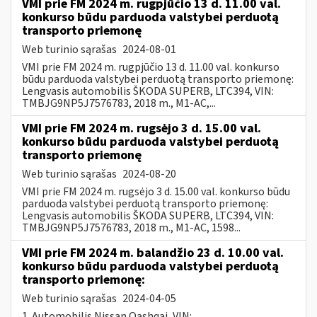
VMI prie FM 2024 m. rugpjūčio 13 d. 11.00 val.
konkurso būdu parduoda valstybei perduotą
transporto priemonę
Web turinio sąrašas
2024-08-01
VMI prie FM 2024 m. rugpjūčio 13 d. 11.00 val. konkurso
būdu parduoda valstybei perduotą transporto priemonę:
Lengvasis automobilis ŠKODA SUPERB, LTC394, VIN:
TMBJG9NP5J7576783, 2018 m., M1-AC,...
VMI prie FM 2024 m. rugsėjo 3 d. 15.00 val.
konkurso būdu parduoda valstybei perduotą
transporto priemonę
Web turinio sąrašas
2024-08-20
VMI prie FM 2024 m. rugsėjo 3 d. 15.00 val. konkurso būdu
parduoda valstybei perduotą transporto priemonę:
Lengvasis automobilis ŠKODA SUPERB, LTC394, VIN:
TMBJG9NP5J7576783, 2018 m., M1-AC, 1598...
VMI prie FM 2024 m. balandžio 23 d. 10.00 val.
konkurso būdu parduoda valstybei perduotą
transporto priemonę:
Web turinio sąrašas
2024-04-05
1. Automobilis Nissan Qashqai, VIN: