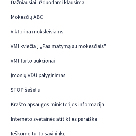
Dažniausiai užduodami klausimai
Mokesčių ABC
Viktorina moksleiviams
VMI kviečia į „Pasimatymą su mokesčiais“
VMI turto aukcionai
Įmonių VDU palyginimas
STOP šešėliui
Krašto apsaugos ministerijos informacija
Interneto svetainės atitikties paraiška
Ieškome turto savininkų