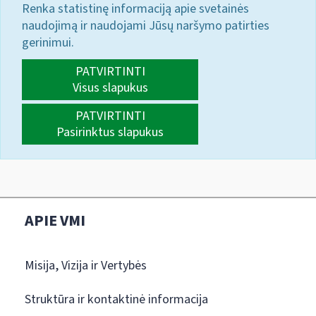
Renka statistinę informaciją apie svetainės
naudojimą ir naudojami Jūsų naršymo patirties
gerinimui.
PATVIRTINTI
Visus slapukus
PATVIRTINTI
Pasirinktus slapukus
APIE VMI
Misija, Vizija ir Vertybės
Struktūra ir kontaktinė informacija