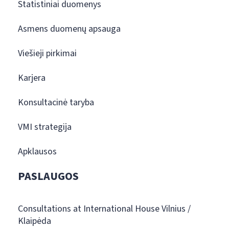
Statistiniai duomenys
Asmens duomenų apsauga
Viešieji pirkimai
Karjera
Konsultacinė taryba
VMI strategija
Apklausos
PASLAUGOS
Consultations at International House Vilnius /
Klaipėda