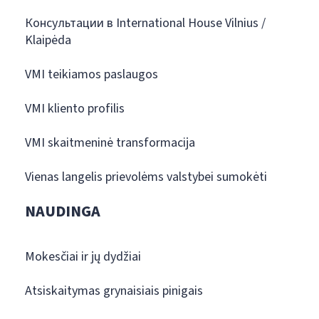
Консультации в International House Vilnius /
Klaipėda
VMI teikiamos paslaugos
VMI kliento profilis
VMI skaitmeninė transformacija
Vienas langelis prievolėms valstybei sumokėti
NAUDINGA
Mokesčiai ir jų dydžiai
Atsiskaitymas grynaisiais pinigais