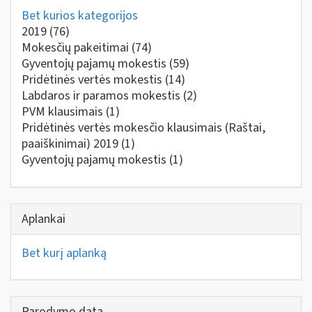
Bet kurios kategorijos
2019
(76)
Mokesčių pakeitimai
(74)
Gyventojų pajamų mokestis
(59)
Pridėtinės vertės mokestis
(14)
Labdaros ir paramos mokestis
(2)
PVM klausimais
(1)
Pridėtinės vertės mokesčio klausimais (Raštai,
paaiškinimai) 2019
(1)
Gyventojų pajamų mokestis
(1)
Aplankai
Bet kurį aplanką
Parodymo data