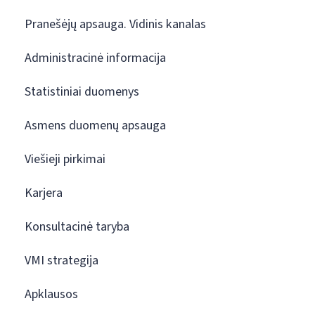
Pranešėjų apsauga. Vidinis kanalas
Administracinė informacija
Statistiniai duomenys
Asmens duomenų apsauga
Viešieji pirkimai
Karjera
Konsultacinė taryba
VMI strategija
Apklausos