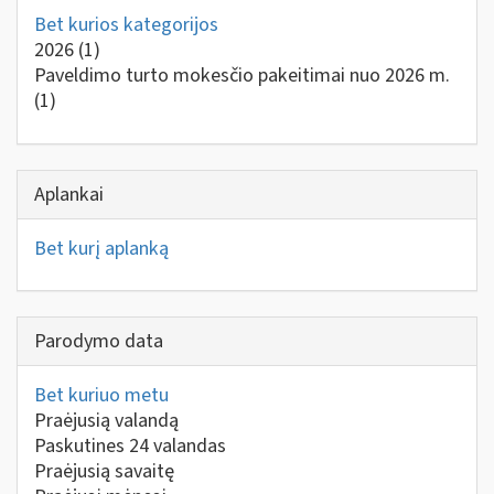
Bet kurios kategorijos
2026
(1)
Paveldimo turto mokesčio pakeitimai nuo 2026 m.
(1)
Aplankai
Bet kurį aplanką
Parodymo data
Bet kuriuo metu
Praėjusią valandą
Paskutines 24 valandas
Praėjusią savaitę