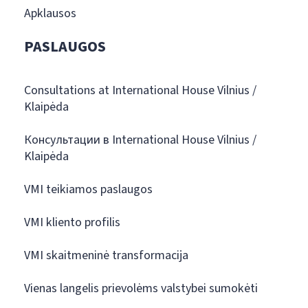
Apklausos
PASLAUGOS
Consultations at International House Vilnius /
Klaipėda
Консультации в International House Vilnius /
Klaipėda
VMI teikiamos paslaugos
VMI kliento profilis
VMI skaitmeninė transformacija
Vienas langelis prievolėms valstybei sumokėti