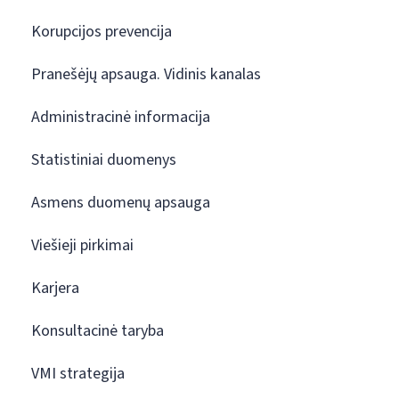
Korupcijos prevencija
Pranešėjų apsauga. Vidinis kanalas
Administracinė informacija
Statistiniai duomenys
Asmens duomenų apsauga
Viešieji pirkimai
Karjera
Konsultacinė taryba
VMI strategija