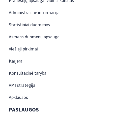
Pranešėjų apsauga. Vidinis kanalas
Administracinė informacija
Statistiniai duomenys
Asmens duomenų apsauga
Viešieji pirkimai
Karjera
Konsultacinė taryba
VMI strategija
Apklausos
PASLAUGOS