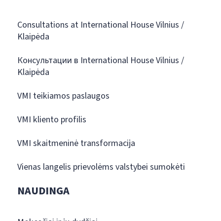
Consultations at International House Vilnius /
Klaipėda
Консультации в International House Vilnius /
Klaipėda
VMI teikiamos paslaugos
VMI kliento profilis
VMI skaitmeninė transformacija
Vienas langelis prievolėms valstybei sumokėti
NAUDINGA