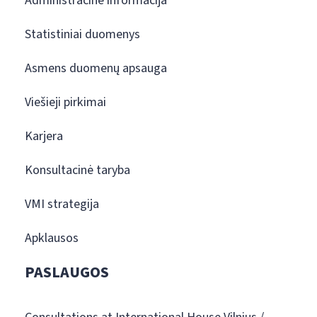
Administracinė informacija
Statistiniai duomenys
Asmens duomenų apsauga
Viešieji pirkimai
Karjera
Konsultacinė taryba
VMI strategija
Apklausos
PASLAUGOS