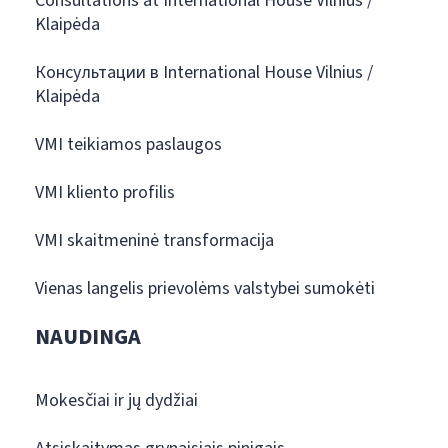
Consultations at International House Vilnius /
Klaipėda
Консультации в International House Vilnius /
Klaipėda
VMI teikiamos paslaugos
VMI kliento profilis
VMI skaitmeninė transformacija
Vienas langelis prievolėms valstybei sumokėti
NAUDINGA
Mokesčiai ir jų dydžiai