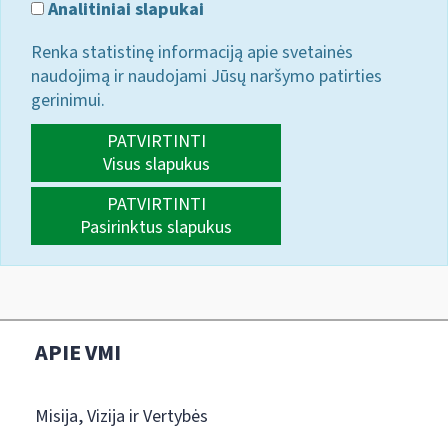
Analitiniai slapukai
Renka statistinę informaciją apie svetainės
naudojimą ir naudojami Jūsų naršymo patirties
gerinimui.
PATVIRTINTI
Visus slapukus
PATVIRTINTI
Pasirinktus slapukus
APIE VMI
Misija, Vizija ir Vertybės