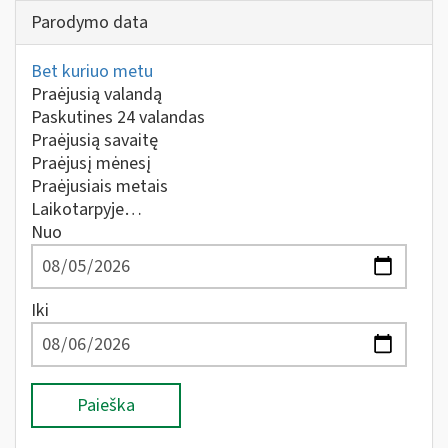
Parodymo data
Bet kuriuo metu
Praėjusią valandą
Paskutines 24 valandas
Praėjusią savaitę
Praėjusį mėnesį
Praėjusiais metais
Laikotarpyje…
Nuo
Iki
Paieška