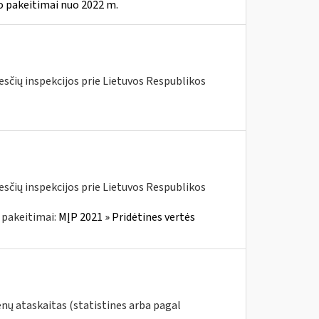
o pakeitimai nuo 2022 m.
kesčių inspekcijos prie Lietuvos Respublikos
kesčių inspekcijos prie Lietuvos Respublikos
 pakeitimai:
MĮP 2021 » Pridėtines vertės
nų ataskaitas (statistines arba pagal