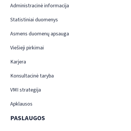
Administracinė informacija
Statistiniai duomenys
Asmens duomenų apsauga
Viešieji pirkimai
Karjera
Konsultacinė taryba
VMI strategija
Apklausos
PASLAUGOS