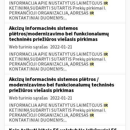
INFORMACIJA APIE NUSTATYTUS LAIMĖTOJUS
IR
KETINIMĄ SUDARYTI SUTARTIS Prekių pirkimai I.
PERKANČIOJI ORGANIZACIJA, ADRESAS
IR
KONTAKTINIAI DUOMENYS:...
Akcizų informacinės sistemos
plėtros/modernizavimo bei funkcionalumų
techninės priežiūros viešasis pirkimas
Web turinio sąrašas
2022-01-21
INFORMACIJA APIE NUSTATYTUS LAIMĖTOJUS
IR
KETINIMĄ SUDARYTI SUTARTIS Prekių pirkimai I.
PERKANČIOJI ORGANIZACIJA, ADRESAS
IR
KONTAKTINIAI DUOMENYS:...
Akcizų informacinės sistemos plėtros /
modernizavimo bei funkcionalumų techninės
priežiūros viešasis pirkimas
Web turinio sąrašas
2022-01-21
INFORMACIJA APIE NUSTATYTUS LAIMĖTOJUS
IR
KETINIMĄ SUDARYTI SUTARTIS Prekių pirkimai I.
PERKANČIOJI ORGANIZACIJA, ADRESAS
IR
KONTAKTINIAI DUOMENYS:...