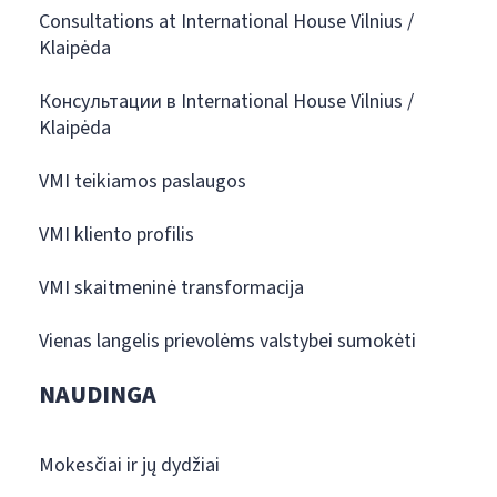
Consultations at International House Vilnius /
Klaipėda
Консультации в International House Vilnius /
Klaipėda
VMI teikiamos paslaugos
VMI kliento profilis
VMI skaitmeninė transformacija
Vienas langelis prievolėms valstybei sumokėti
NAUDINGA
Mokesčiai ir jų dydžiai