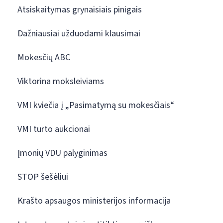
Atsiskaitymas grynaisiais pinigais
Dažniausiai užduodami klausimai
Mokesčių ABC
Viktorina moksleiviams
VMI kviečia į „Pasimatymą su mokesčiais“
VMI turto aukcionai
Įmonių VDU palyginimas
STOP šešėliui
Krašto apsaugos ministerijos informacija