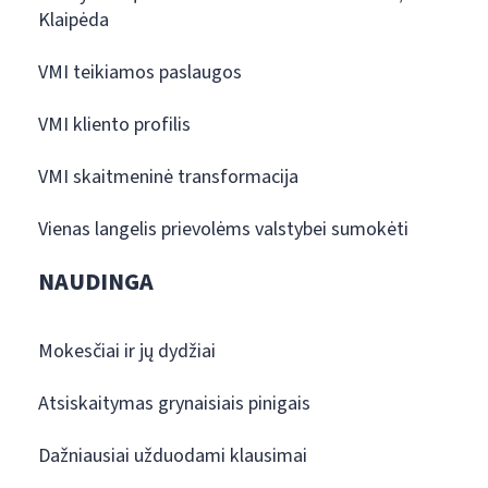
Klaipėda
VMI teikiamos paslaugos
VMI kliento profilis
VMI skaitmeninė transformacija
Vienas langelis prievolėms valstybei sumokėti
NAUDINGA
Mokesčiai ir jų dydžiai
Atsiskaitymas grynaisiais pinigais
Dažniausiai užduodami klausimai