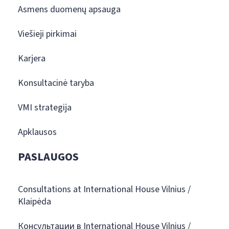
Asmens duomenų apsauga
Viešieji pirkimai
Karjera
Konsultacinė taryba
VMI strategija
Apklausos
PASLAUGOS
Consultations at International House Vilnius /
Klaipėda
Консультации в International House Vilnius /