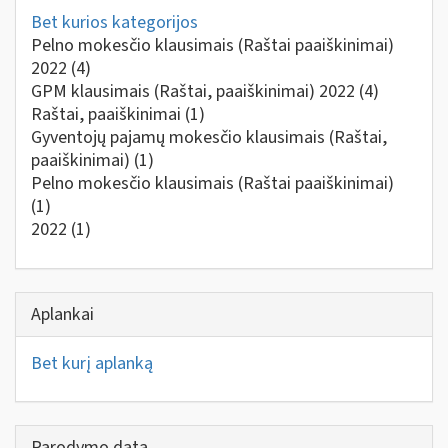
Bet kurios kategorijos
Pelno mokesčio klausimais (Raštai paaiškinimai)
2022
(4)
GPM klausimais (Raštai, paaiškinimai) 2022
(4)
Raštai, paaiškinimai
(1)
Gyventojų pajamų mokesčio klausimais (Raštai,
paaiškinimai)
(1)
Pelno mokesčio klausimais (Raštai paaiškinimai)
(1)
2022
(1)
Aplankai
Bet kurį aplanką
Parodymo data