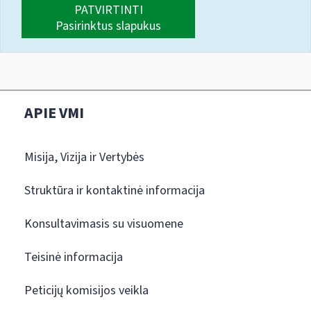
PATVIRTINTI
Pasirinktus slapukus
APIE VMI
Misija, Vizija ir Vertybės
Struktūra ir kontaktinė informacija
Konsultavimasis su visuomene
Teisinė informacija
Peticijų komisijos veikla