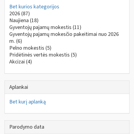
Bet kurios kategorijos
2026
(87)
Naujiena
(18)
Gyventojų pajamų mokestis
(11)
Gyventojų pajamų mokesčio pakeitimai nuo 2026
m.
(6)
Pelno mokestis
(5)
Pridėtinės vertės mokestis
(5)
Akcizai
(4)
Aplankai
Bet kurį aplanką
Parodymo data