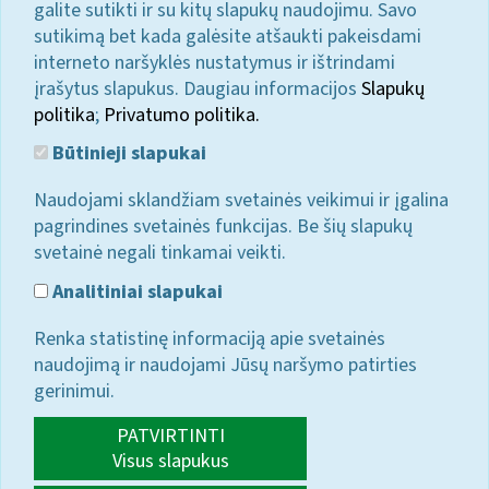
galite sutikti ir su kitų slapukų naudojimu. Savo
sutikimą bet kada galėsite atšaukti pakeisdami
interneto naršyklės nustatymus ir ištrindami
įrašytus slapukus. Daugiau informacijos
Slapukų
politika
;
Privatumo politika.
Būtinieji slapukai
Naudojami sklandžiam svetainės veikimui ir įgalina
pagrindines svetainės funkcijas. Be šių slapukų
svetainė negali tinkamai veikti.
Analitiniai slapukai
Renka statistinę informaciją apie svetainės
naudojimą ir naudojami Jūsų naršymo patirties
gerinimui.
PATVIRTINTI
Visus slapukus