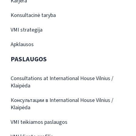
Karjera
Konsultacinė taryba
VMI strategija
Apklausos
PASLAUGOS
Consultations at International House Vilnius /
Klaipėda
Консультации в International House Vilnius /
Klaipėda
VMI teikiamos paslaugos