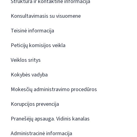
Struktūra ir kontaktinė informacija
Konsultavimasis su visuomene
Teisinė informacija
Peticijų komisijos veikla
Veiklos sritys
Kokybės vadyba
Mokesčių administravimo procedūros
Korupcijos prevencija
Pranešėjų apsauga. Vidinis kanalas
Administracinė informacija