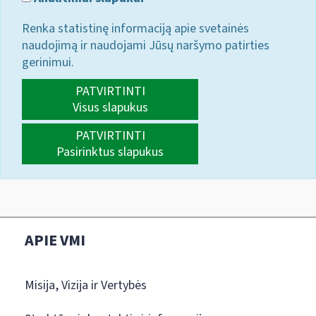
Renka statistinę informaciją apie svetainės
naudojimą ir naudojami Jūsų naršymo patirties
gerinimui.
PATVIRTINTI
Visus slapukus
PATVIRTINTI
Pasirinktus slapukus
APIE VMI
Misija, Vizija ir Vertybės