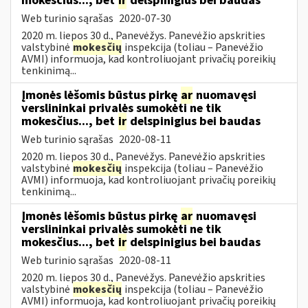
mokesčius..., bet
ir
delspinigius bei baudas
Web turinio sąrašas
2020-07-30
2020 m. liepos 30 d., Panevėžys. Panevėžio apskrities
valstybinė
mokesčių
inspekcija (toliau – Panevėžio
AVMI) informuoja, kad kontroliuojant privačių poreikių
tenkinimą...
Įmonės lėšomis būstus pirkę
ar
nuomavęsi
verslininkai privalės sumokėti ne tik
mokesčius..., bet
ir
delspinigius bei baudas
Web turinio sąrašas
2020-08-11
2020 m. liepos 30 d., Panevėžys. Panevėžio apskrities
valstybinė
mokesčių
inspekcija (toliau – Panevėžio
AVMI) informuoja, kad kontroliuojant privačių poreikių
tenkinimą...
Įmonės lėšomis būstus pirkę
ar
nuomavęsi
verslininkai privalės sumokėti ne tik
mokesčius..., bet
ir
delspinigius bei baudas
Web turinio sąrašas
2020-08-11
2020 m. liepos 30 d., Panevėžys. Panevėžio apskrities
valstybinė
mokesčių
inspekcija (toliau – Panevėžio
AVMI) informuoja, kad kontroliuojant privačių poreikių