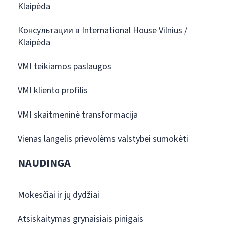
Klaipėda
Консультации в International House Vilnius /
Klaipėda
VMI teikiamos paslaugos
VMI kliento profilis
VMI skaitmeninė transformacija
Vienas langelis prievolėms valstybei sumokėti
NAUDINGA
Mokesčiai ir jų dydžiai
Atsiskaitymas grynaisiais pinigais