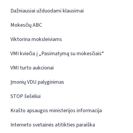
Dažniausiai užduodami klausimai
Mokesčių ABC
Viktorina moksleiviams
VMI kviečia į „Pasimatymą su mokesčiais“
VMI turto aukcionai
Įmonių VDU palyginimas
STOP šešėliui
Krašto apsaugos ministerijos informacija
Interneto svetainės atitikties paraiška