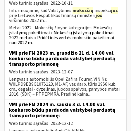
Web turinio sąrašas
2022-10-11
Informuojame, kad Valstybinės
mokesčių
inspekci
jos
prie Lietuvos Respublikos finansų ministeri
jos
viršininko 2022 m....
Metai:
2022
Mokesčių žinyno kategorijos:
Mokesčių
įstatymų pakeitimai » Mokesčių įstatymų pakeitimai
2022 metais » Pridėtinės vertės mokesčio pakeitimai
nuo 2022 m.
VMI prie FM 2023 m. gruodžio 21 d. 14.00 val.
konkurso būdu parduoda valstybei perduotą
transporto priemonę
Web turinio sąrašas
2023-12-07
Lengvasis automobilis Opel Zafira Tourer, VIN Nr.
W0LPD9EB9G1075123, M1-AF, var. darb. tūris 1956 kub.
cm., degalai - dyzelinas, juodos spalvos, gamybos metai
2016. (SDK) – PTPEPMRA. Pradinė kaina...
VMI prie FM 2024 m. sausio 3 d. 14.00 val.
konkurso būdu parduoda valstybei perduotą
transporto priemonę:
Web turinio sąrašas
2023-12-12
Lengvasis automobilis Audi Q5, VIN Nr.