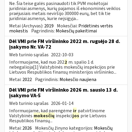
Ne. Šia teise galės pasinaudoti tik PVM mokėtojai
juridiniai asmenys, kurių pajamos iš ekonominės veiklos
praėjusiais metais neviršijo 300000 eurų, bet tik tie
juridiniai asmenys, kurie neįsigyja...
Metai (Archyvas):
2019
Mokesčiai:
Pridėtinės vertės
mokestis
Pagrindinis:
Mokesčių pakeitimai
Dėl VMI prie FM viršininko 2022 m. rugsėjo 28 d.
įsakymo Nr. VA-72
Web turinio sąrašas
2022-10-03
Informuojame, kad nuo 202
2
m. spalio 1 d.
nebegalioja[1] Valstybinės mokesčių inspekcijos prie
Lietuvos Respublikos finansų ministerijos viršininko...
Metai:
2022
Pagrindinis:
Mokesčio naujiena
Dėl VMI prie FM viršininko 2026 m. sausio 13 d.
įsakymo VA-5
Web turinio sąrašas
2026-01-14
Informuojame, kad parengėme
ir
patvirtinome
Valstybinės
mokesčių
inspekci
jos
prie Lietuvos
Respublikos finansų...
Metai:
2026
Mokesčių žinyno kategorijos:
Mokesčių