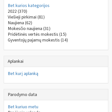
Bet kurios kategorijos
2022
(370)
Viešieji pirkimai
(81)
Naujiena
(62)
Mokesčio naujiena
(31)
Pridėtinės vertės mokestis
(15)
Gyventojų pajamų mokestis
(14)
Aplankai
Bet kurį aplanką
Parodymo data
Bet kuriuo metu