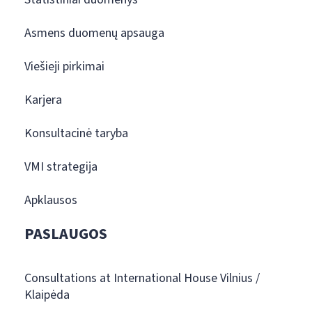
Asmens duomenų apsauga
Viešieji pirkimai
Karjera
Konsultacinė taryba
VMI strategija
Apklausos
PASLAUGOS
Consultations at International House Vilnius /
Klaipėda