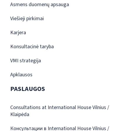
Asmens duomenų apsauga
Viešieji pirkimai
Karjera
Konsultacinė taryba
VMI strategija
Apklausos
PASLAUGOS
Consultations at International House Vilnius /
Klaipėda
Консультации в International House Vilnius /