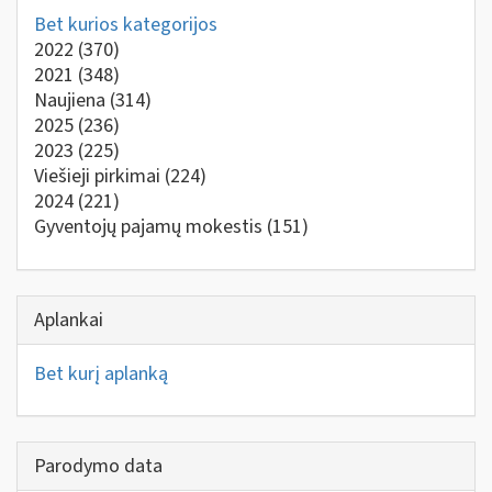
Bet kurios kategorijos
2022
(370)
2021
(348)
Naujiena
(314)
2025
(236)
2023
(225)
Viešieji pirkimai
(224)
2024
(221)
Gyventojų pajamų mokestis
(151)
Aplankai
Bet kurį aplanką
Parodymo data