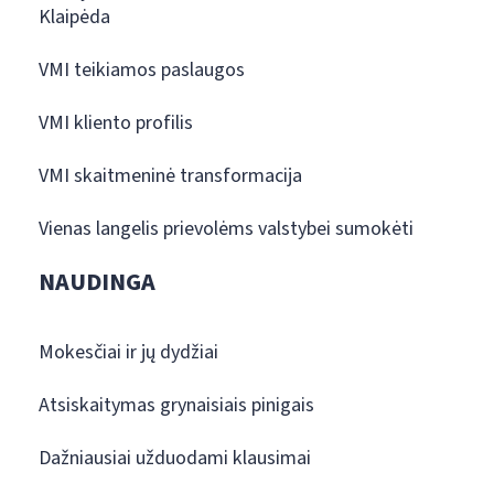
Klaipėda
VMI teikiamos paslaugos
VMI kliento profilis
VMI skaitmeninė transformacija
Vienas langelis prievolėms valstybei sumokėti
NAUDINGA
Mokesčiai ir jų dydžiai
Atsiskaitymas grynaisiais pinigais
Dažniausiai užduodami klausimai