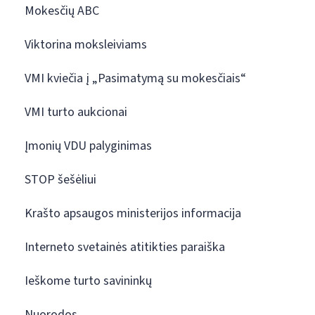
Mokesčių ABC
Viktorina moksleiviams
VMI kviečia į „Pasimatymą su mokesčiais“
VMI turto aukcionai
Įmonių VDU palyginimas
STOP šešėliui
Krašto apsaugos ministerijos informacija
Interneto svetainės atitikties paraiška
Ieškome turto savininkų
Nuorodos