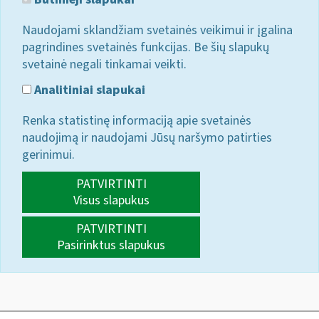
Naudojami sklandžiam svetainės veikimui ir įgalina
pagrindines svetainės funkcijas. Be šių slapukų
svetainė negali tinkamai veikti.
Analitiniai slapukai
Renka statistinę informaciją apie svetainės
naudojimą ir naudojami Jūsų naršymo patirties
gerinimui.
PATVIRTINTI
Visus slapukus
PATVIRTINTI
Pasirinktus slapukus