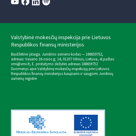
Valstybinė mokesčių inspekcija prie Lietuvos
Respublikos finansų ministerijos
Biudžetinė įstaiga. Juridinio asmens kodas — 188659752,
adresas: Vasario 16-osios g. 14, 01107 Vilnius, Lietuva, el.paštas:
vmi@vmi.lt
, E. pristatymo dėžutės adresas 188659752
Duomenys apie Valstybinę mokesčių inspekciją prie Lietuvos
Respublikos finansų ministerijos kaupiami ir saugomi Juridinių
asmenų registre