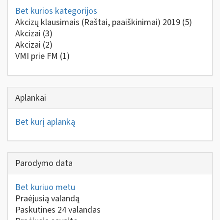
Bet kurios kategorijos
Akcizų klausimais (Raštai, paaiškinimai) 2019
(5)
Akcizai
(3)
Akcizai
(2)
VMI prie FM
(1)
Aplankai
Bet kurį aplanką
Parodymo data
Bet kuriuo metu
Praėjusią valandą
Paskutines 24 valandas