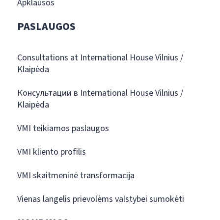
Apklausos
PASLAUGOS
Consultations at International House Vilnius /
Klaipėda
Консультации в International House Vilnius /
Klaipėda
VMI teikiamos paslaugos
VMI kliento profilis
VMI skaitmeninė transformacija
Vienas langelis prievolėms valstybei sumokėti