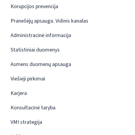
Korupcijos prevencija
Pranešėjų apsauga. Vidinis kanalas
Administracinė informacija
Statistiniai duomenys
Asmens duomenų apsauga
Viešieji pirkimai
Karjera
Konsultacinė taryba
VMI strategija