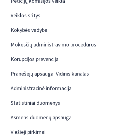
Peticijų komisijos veikla
Veiklos sritys
Kokybės vadyba
Mokesčių administravimo procedūros
Korupcijos prevencija
Pranešėjų apsauga. Vidinis kanalas
Administracinė informacija
Statistiniai duomenys
Asmens duomenų apsauga
Viešieji pirkimai