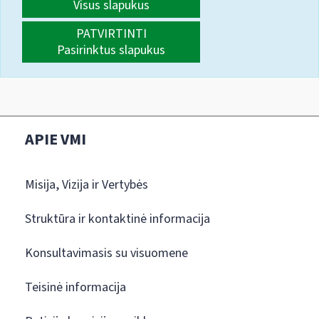
Visus slapukus
PATVIRTINTI
Pasirinktus slapukus
APIE VMI
Misija, Vizija ir Vertybės
Struktūra ir kontaktinė informacija
Konsultavimasis su visuomene
Teisinė informacija