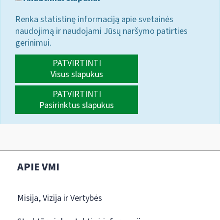
Renka statistinę informaciją apie svetainės
naudojimą ir naudojami Jūsų naršymo patirties
gerinimui.
PATVIRTINTI
Visus slapukus
PATVIRTINTI
Pasirinktus slapukus
APIE VMI
Misija, Vizija ir Vertybės