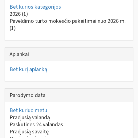
Bet kurios kategorijos
2026
(1)
Paveldimo turto mokesčio pakeitimai nuo 2026 m.
(1)
Aplankai
Bet kurį aplanką
Parodymo data
Bet kuriuo metu
Praėjusią valandą
Paskutines 24 valandas
Praėjusią savaitę