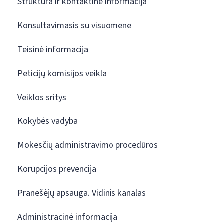
Struktūra ir kontaktinė informacija
Konsultavimasis su visuomene
Teisinė informacija
Peticijų komisijos veikla
Veiklos sritys
Kokybės vadyba
Mokesčių administravimo procedūros
Korupcijos prevencija
Pranešėjų apsauga. Vidinis kanalas
Administracinė informacija