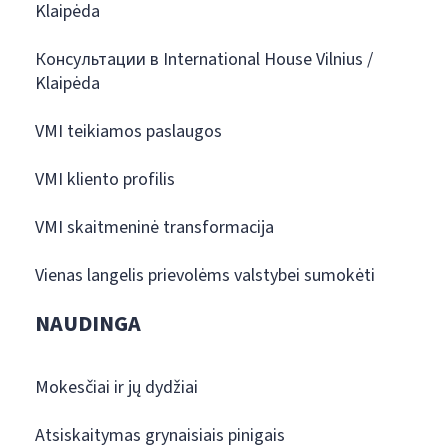
Klaipėda
Консультации в International House Vilnius /
Klaipėda
VMI teikiamos paslaugos
VMI kliento profilis
VMI skaitmeninė transformacija
Vienas langelis prievolėms valstybei sumokėti
NAUDINGA
Mokesčiai ir jų dydžiai
Atsiskaitymas grynaisiais pinigais