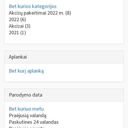
Bet kurios kategorijos
Akcizų pakeitimai 2022 m.
(8)
2022
(6)
Akcizai
(3)
2021
(1)
Aplankai
Bet kurį aplanką
Parodymo data
Bet kuriuo metu
Praėjusią valandą
Paskutines 24 valandas