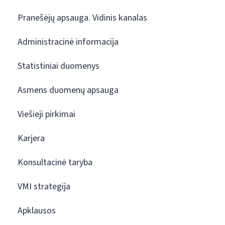
Pranešėjų apsauga. Vidinis kanalas
Administracinė informacija
Statistiniai duomenys
Asmens duomenų apsauga
Viešieji pirkimai
Karjera
Konsultacinė taryba
VMI strategija
Apklausos