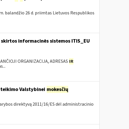
m. balandžio 26 d. priimtas Lietuvos Respublikos
skirtos informacinės sistemos ITIS_EU
KANČIOJI ORGANIZACIJA, ADRESAS
IR
...
 teikimo Valstybinei
mokesčių
arybos direktyvą 2011/16/ES dėl administracinio