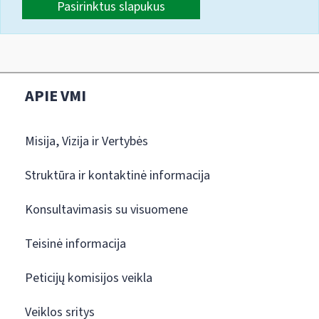
Pasirinktus slapukus
APIE VMI
Misija, Vizija ir Vertybės
Struktūra ir kontaktinė informacija
Konsultavimasis su visuomene
Teisinė informacija
Peticijų komisijos veikla
Veiklos sritys