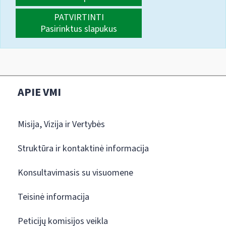
PATVIRTINTI
Pasirinktus slapukus
APIE VMI
Misija, Vizija ir Vertybės
Struktūra ir kontaktinė informacija
Konsultavimasis su visuomene
Teisinė informacija
Peticijų komisijos veikla