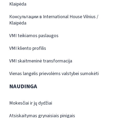
Klaipėda
Консультации в International House Vilnius /
Klaipėda
VMI teikiamos paslaugos
VMI kliento profilis
VMI skaitmeninė transformacija
Vienas langelis prievolėms valstybei sumokėti
NAUDINGA
Mokesčiai ir jų dydžiai
Atsiskaitymas grynaisiais pinigais