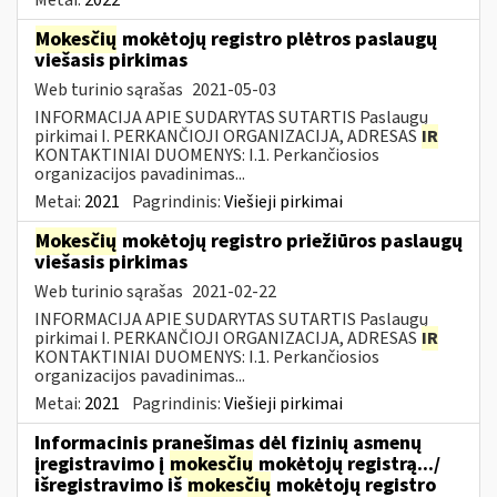
Mokesčių
mokėtojų registro plėtros paslaugų
viešasis pirkimas
Web turinio sąrašas
2021-05-03
INFORMACIJA APIE SUDARYTAS SUTARTIS Paslaugų
pirkimai I. PERKANČIOJI ORGANIZACIJA, ADRESAS
IR
KONTAKTINIAI DUOMENYS: I.1. Perkančiosios
organizacijos pavadinimas...
Metai:
2021
Pagrindinis:
Viešieji pirkimai
Mokesčių
mokėtojų registro priežiūros paslaugų
viešasis pirkimas
Web turinio sąrašas
2021-02-22
INFORMACIJA APIE SUDARYTAS SUTARTIS Paslaugų
pirkimai I. PERKANČIOJI ORGANIZACIJA, ADRESAS
IR
KONTAKTINIAI DUOMENYS: I.1. Perkančiosios
organizacijos pavadinimas...
Metai:
2021
Pagrindinis:
Viešieji pirkimai
Informacinis pranešimas dėl fizinių asmenų
įregistravimo į
mokesčių
mokėtojų registrą.../
išregistravimo iš
mokesčių
mokėtojų registro