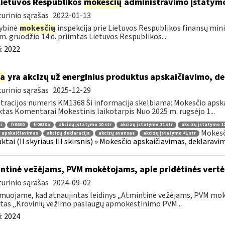
Lietuvos Respublikos
mokesčių
administravimo įstatym
urinio sąrašas
2022-01-13
ybinė
mokesčių
inspekcija prie Lietuvos Respublikos finansų mini
m. gruodžio 14 d. priimtas Lietuvos Respublikos...
:
2022
ia
yra akcizų už energinius produktus apskaičiavimo, d
urinio sąrašas
2025-12-29
tracijos numeris KM1368 Ši informacija skelbiama: Mokesčio apsk
tas Komentarai Mokestinis laikotarpis Nuo 2025 m. rugsėjo 1...
i
fr0630
fr0630a
akcizų įstatymo 10 str
akcizų įstatymo 11 str
akcizų įstatymo 12
Mokesč
 apskaičiavimas
akcizų deklaracija
akcizų avansas
akcizų įstatymo 41 str
ktai (II skyriaus III skirsnis) » Mokesčio apskaičiavimas, deklarav
ntinė vežėjams, PVM mokėtojams, apie pridėtinės vert
urinio sąrašas
2024-09-02
muojame, kad atnaujintas leidinys „Atmintinė vežėjams, PVM mok
tas „Krovinių vežimo paslaugų apmokestinimo PVM...
:
2024