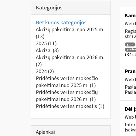
Kategorijos
Ka
Bet kurios kategorijos
Web t
Akcizų pakeitimai nuo 2025 m.
Regis
(13)
str.)
2025
(11)
gpm
Akcizai
(3)
profes
(34 s
Akcizų pakeitimai nuo 2026 m.
(2)
2024
(2)
Pran
Pridėtinės vertės mokesčio
Web t
pakeitimai nuo 2025 m.
(1)
Pasla
Pridėtinės vertės mokesčių
Pasla
pakeitimai nuo 2026 m.
(1)
Pridėtinės vertės mokestis
(1)
Dėl 
Web t
Infor
įsaky
Aplankai