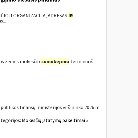
ANČIOJI ORGANIZACIJA, ADRESAS
IR
...
igus žemės mokesčio
sumokėjimo
terminui iš
spublikos finansų ministerijos viršininko 2026 m.
tegorijos:
Mokesčių įstatymų pakeitimai »