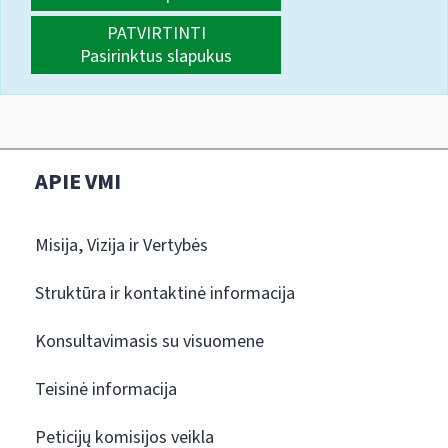
PATVIRTINTI
Pasirinktus slapukus
APIE VMI
Misija, Vizija ir Vertybės
Struktūra ir kontaktinė informacija
Konsultavimasis su visuomene
Teisinė informacija
Peticijų komisijos veikla