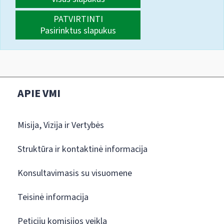
PATVIRTINTI
Pasirinktus slapukus
APIE VMI
Misija, Vizija ir Vertybės
Struktūra ir kontaktinė informacija
Konsultavimasis su visuomene
Teisinė informacija
Peticijų komisijos veikla