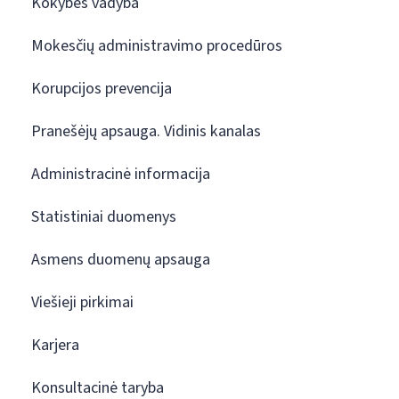
Kokybės vadyba
Mokesčių administravimo procedūros
Korupcijos prevencija
Pranešėjų apsauga. Vidinis kanalas
Administracinė informacija
Statistiniai duomenys
Asmens duomenų apsauga
Viešieji pirkimai
Karjera
Konsultacinė taryba