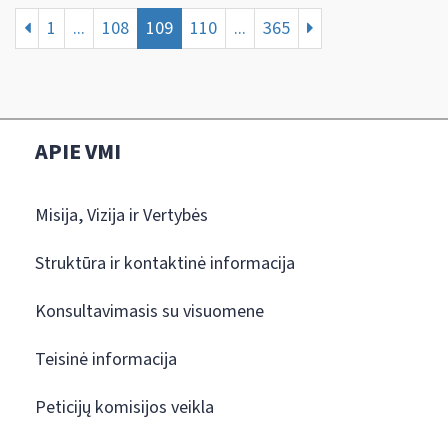
1
...
108
109
110
...
365
APIE VMI
Misija, Vizija ir Vertybės
Struktūra ir kontaktinė informacija
Konsultavimasis su visuomene
Teisinė informacija
Peticijų komisijos veikla