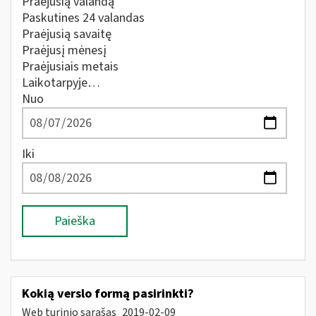
Praėjusią valandą
Paskutines 24 valandas
Praėjusią savaitę
Praėjusį mėnesį
Praėjusiais metais
Laikotarpyje…
Nuo
Iki
Paieška
Kokią verslo formą pasirinkti?
Web turinio sąrašas
2019-02-09