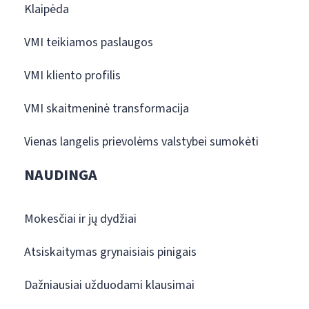
Klaipėda
VMI teikiamos paslaugos
VMI kliento profilis
VMI skaitmeninė transformacija
Vienas langelis prievolėms valstybei sumokėti
NAUDINGA
Mokesčiai ir jų dydžiai
Atsiskaitymas grynaisiais pinigais
Dažniausiai užduodami klausimai