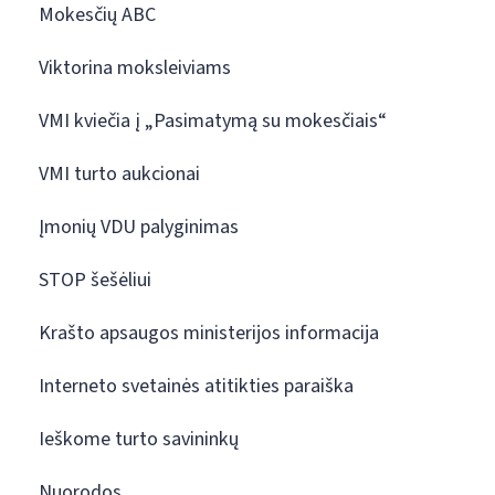
Mokesčių ABC
Viktorina moksleiviams
VMI kviečia į „Pasimatymą su mokesčiais“
VMI turto aukcionai
Įmonių VDU palyginimas
STOP šešėliui
Krašto apsaugos ministerijos informacija
Interneto svetainės atitikties paraiška
Ieškome turto savininkų
Nuorodos