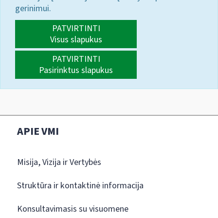
gerinimui.
PATVIRTINTI
Visus slapukus
PATVIRTINTI
Pasirinktus slapukus
APIE VMI
Misija, Vizija ir Vertybės
Struktūra ir kontaktinė informacija
Konsultavimasis su visuomene