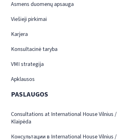
Asmens duomenų apsauga
Viešieji pirkimai
Karjera
Konsultacinė taryba
VMI strategija
Apklausos
PASLAUGOS
Consultations at International House Vilnius /
Klaipėda
Консультации в International House Vilnius /