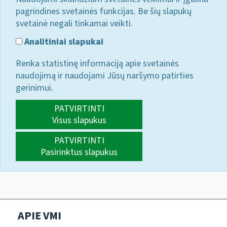
pagrindines svetainės funkcijas. Be šių slapukų
svetainė negali tinkamai veikti.
Analitiniai slapukai
Renka statistinę informaciją apie svetainės
naudojimą ir naudojami Jūsų naršymo patirties
gerinimui.
PATVIRTINTI
Visus slapukus
PATVIRTINTI
Pasirinktus slapukus
APIE VMI