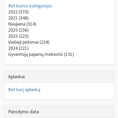
Bet kurios kategorijos
2022
(370)
2021
(348)
Naujiena
(314)
2025
(236)
2023
(225)
Viešieji pirkimai
(224)
2024
(221)
Gyventojų pajamų mokestis
(151)
Aplankai
Bet kurį aplanką
Parodymo data