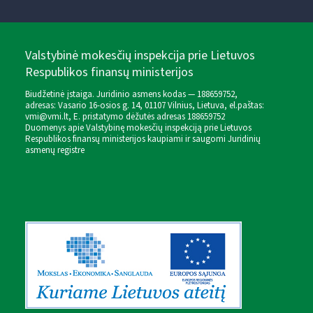
Valstybinė mokesčių inspekcija prie Lietuvos
Respublikos finansų ministerijos
Biudžetinė įstaiga. Juridinio asmens kodas — 188659752,
adresas: Vasario 16-osios g. 14, 01107 Vilnius, Lietuva, el.paštas:
vmi@vmi.lt
, E. pristatymo dėžutės adresas 188659752
Duomenys apie Valstybinę mokesčių inspekciją prie Lietuvos
Respublikos finansų ministerijos kaupiami ir saugomi Juridinių
asmenų registre