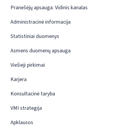
Pranešėjų apsauga. Vidinis kanalas
Administracinė informacija
Statistiniai duomenys
Asmens duomenų apsauga
Viešieji pirkimai
Karjera
Konsultacinė taryba
VMI strategija
Apklausos