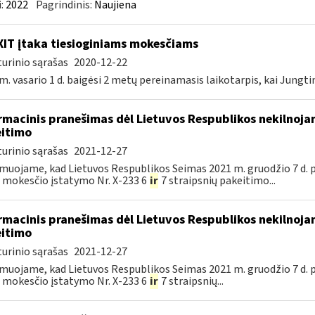
:
2022
Pagrindinis:
Naujiena
IT įtaka tiesioginiams mokesčiams
urinio sąrašas
2020-12-22
m. vasario 1 d. baigėsi 2 metų pereinamasis laikotarpis, kai Jungtin
rmacinis pranešimas dėl Lietuvos Respublikos nekilnoj
itimo
urinio sąrašas
2021-12-27
muojame, kad Lietuvos Respublikos Seimas 2021 m. gruodžio 7 d. 
 mokesčio įstatymo Nr. X-233 6
ir
7 straipsnių pakeitimo...
rmacinis pranešimas dėl Lietuvos Respublikos nekilnoj
itimo
urinio sąrašas
2021-12-27
muojame, kad Lietuvos Respublikos Seimas 2021 m. gruodžio 7 d. 
 mokesčio įstatymo Nr. X-233 6
ir
7 straipsnių...