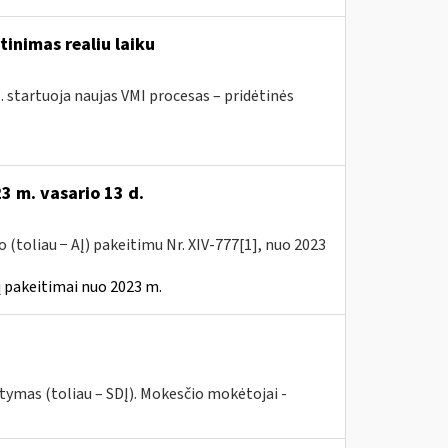
tinimas realiu laiku
. startuoja naujas VMI procesas – pridėtinės
3 m. vasario 13 d.
(toliau − AĮ) pakeitimu Nr. XIV-777[1], nuo 2023
 pakeitimai nuo 2023 m.
tymas (toliau – SDĮ). Mokesčio mokėtojai -