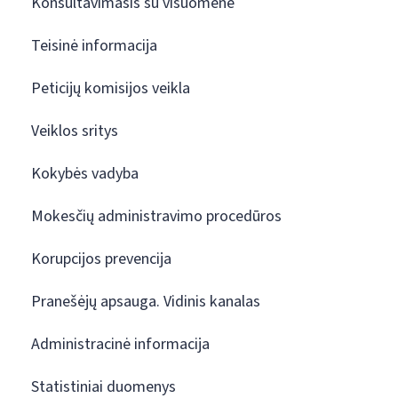
Konsultavimasis su visuomene
Teisinė informacija
Peticijų komisijos veikla
Veiklos sritys
Kokybės vadyba
Mokesčių administravimo procedūros
Korupcijos prevencija
Pranešėjų apsauga. Vidinis kanalas
Administracinė informacija
Statistiniai duomenys