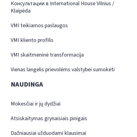
Консультации в International House Vilnius /
Klaipėda
VMI teikiamos paslaugos
VMI kliento profilis
VMI skaitmeninė transformacija
Vienas langelis prievolėms valstybei sumokėti
NAUDINGA
Mokesčiai ir jų dydžiai
Atsiskaitymas grynaisiais pinigais
Dažniausiai užduodami klausimai