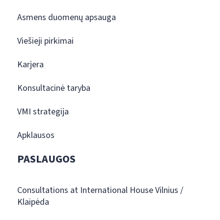
Asmens duomenų apsauga
Viešieji pirkimai
Karjera
Konsultacinė taryba
VMI strategija
Apklausos
PASLAUGOS
Consultations at International House Vilnius /
Klaipėda