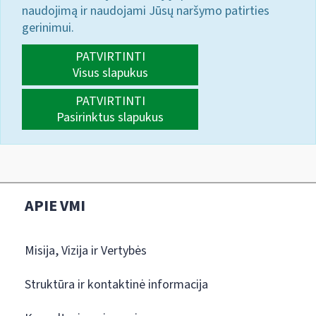
naudojimą ir naudojami Jūsų naršymo patirties
gerinimui.
PATVIRTINTI
Visus slapukus
PATVIRTINTI
Pasirinktus slapukus
APIE VMI
Misija, Vizija ir Vertybės
Struktūra ir kontaktinė informacija