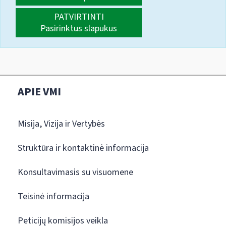
PATVIRTINTI
Pasirinktus slapukus
APIE VMI
Misija, Vizija ir Vertybės
Struktūra ir kontaktinė informacija
Konsultavimasis su visuomene
Teisinė informacija
Peticijų komisijos veikla