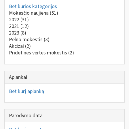
Bet kurios kategorijos
Mokesčio naujiena
(51)
2022
(31)
2021
(12)
2023
(8)
Pelno mokestis
(3)
Akcizai
(2)
Pridėtinės vertės mokestis
(2)
Aplankai
Bet kurį aplanką
Parodymo data