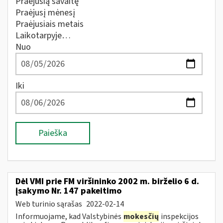
Praėjusią savaitę
Praėjusį mėnesį
Praėjusiais metais
Laikotarpyje…
Nuo
Iki
Paieška
Dėl VMI prie FM viršininko 2002 m. birželio 6 d.
įsakymo Nr. 147 pakeitimo
Web turinio sąrašas
2022-02-14
Informuojame, kad Valstybinės
mokesčių
inspekcijos