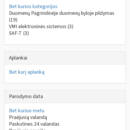
Bet kurios kategorijos
Duomenų Pagrindinėje duomenų byloje pildymas
(19)
VMI elektroninės sistemos
(3)
SAF-T
(3)
Aplankai
Bet kurį aplanką
Parodymo data
Bet kuriuo metu
Praėjusią valandą
Paskutines 24 valandas