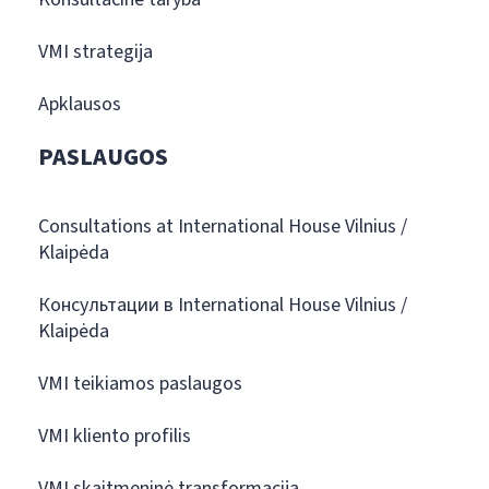
VMI strategija
Apklausos
PASLAUGOS
Consultations at International House Vilnius /
Klaipėda
Консультации в International House Vilnius /
Klaipėda
VMI teikiamos paslaugos
VMI kliento profilis
VMI skaitmeninė transformacija