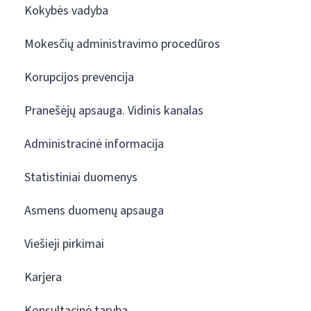
Kokybės vadyba
Mokesčių administravimo procedūros
Korupcijos prevencija
Pranešėjų apsauga. Vidinis kanalas
Administracinė informacija
Statistiniai duomenys
Asmens duomenų apsauga
Viešieji pirkimai
Karjera
Konsultacinė taryba