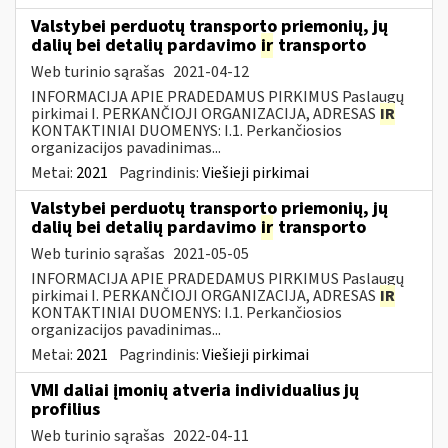
Valstybei perduotų transporto priemonių, jų
dalių bei detalių pardavimo
ir
transporto
Web turinio sąrašas
2021-04-12
INFORMACIJA APIE PRADEDAMUS PIRKIMUS Paslaugų
pirkimai I. PERKANČIOJI ORGANIZACIJA, ADRESAS
IR
KONTAKTINIAI DUOMENYS: I.1. Perkančiosios
organizacijos pavadinimas...
Metai:
2021
Pagrindinis:
Viešieji pirkimai
Valstybei perduotų transporto priemonių, jų
dalių bei detalių pardavimo
ir
transporto
Web turinio sąrašas
2021-05-05
INFORMACIJA APIE PRADEDAMUS PIRKIMUS Paslaugų
pirkimai I. PERKANČIOJI ORGANIZACIJA, ADRESAS
IR
KONTAKTINIAI DUOMENYS: I.1. Perkančiosios
organizacijos pavadinimas...
Metai:
2021
Pagrindinis:
Viešieji pirkimai
VMI daliai įmonių atveria individualius jų
profilius
Web turinio sąrašas
2022-04-11