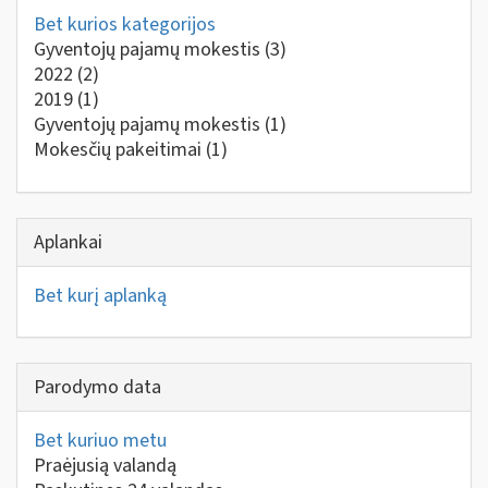
Bet kurios kategorijos
Gyventojų pajamų mokestis
(3)
2022
(2)
2019
(1)
Gyventojų pajamų mokestis
(1)
Mokesčių pakeitimai
(1)
Aplankai
Bet kurį aplanką
Parodymo data
Bet kuriuo metu
Praėjusią valandą