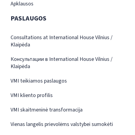
Apklausos
PASLAUGOS
Consultations at International House Vilnius /
Klaipėda
Консультации в International House Vilnius /
Klaipėda
VMI teikiamos paslaugos
VMI kliento profilis
VMI skaitmeninė transformacija
Vienas langelis prievolėms valstybei sumokėti