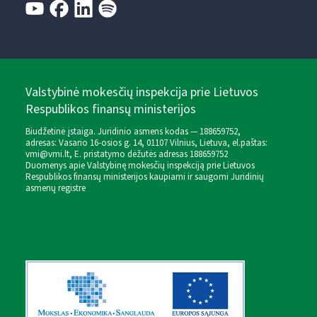
Valstybinė mokesčių inspekcija prie Lietuvos
Respublikos finansų ministerijos
Biudžetinė įstaiga. Juridinio asmens kodas — 188659752,
adresas: Vasario 16-osios g. 14, 01107 Vilnius, Lietuva, el.paštas:
vmi@vmi.lt
, E. pristatymo dėžutės adresas 188659752
Duomenys apie Valstybinę mokesčių inspekciją prie Lietuvos
Respublikos finansų ministerijos kaupiami ir saugomi Juridinių
asmenų registre