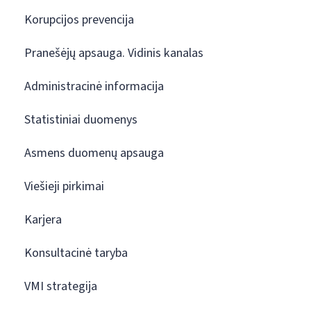
Korupcijos prevencija
Pranešėjų apsauga. Vidinis kanalas
Administracinė informacija
Statistiniai duomenys
Asmens duomenų apsauga
Viešieji pirkimai
Karjera
Konsultacinė taryba
VMI strategija