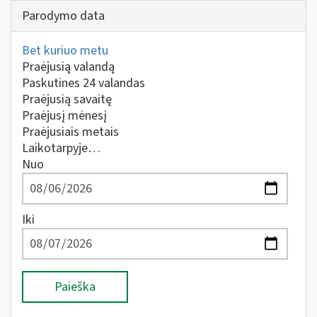
Parodymo data
Bet kuriuo metu
Praėjusią valandą
Paskutines 24 valandas
Praėjusią savaitę
Praėjusį mėnesį
Praėjusiais metais
Laikotarpyje…
Nuo
Iki
Paieška