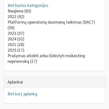
Bet kurios kategorijos
Naujiena
(83)
2022
(42)
Platformų operatorių duomenų teikimas (DAC7)
(39)
2023
(37)
2024
(32)
2021
(28)
2025
(17)
Prašymas atidėti arba išdėstyti mokestinę
nepriemoką
(17)
Aplankai
Bet kurį aplanką