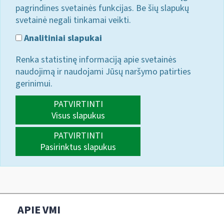
pagrindines svetainės funkcijas. Be šių slapukų
svetainė negali tinkamai veikti.
Analitiniai slapukai
Renka statistinę informaciją apie svetainės
naudojimą ir naudojami Jūsų naršymo patirties
gerinimui.
PATVIRTINTI
Visus slapukus
PATVIRTINTI
Pasirinktus slapukus
APIE VMI