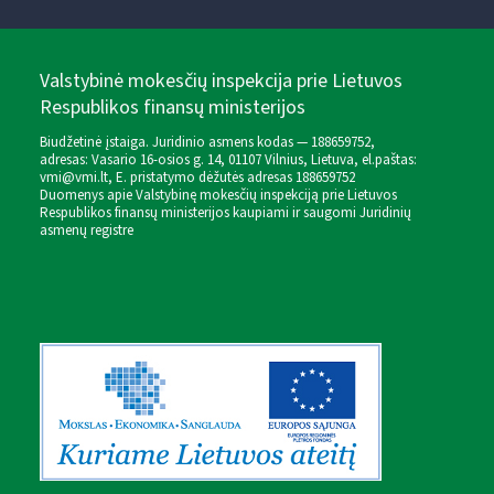
Valstybinė mokesčių inspekcija prie Lietuvos
Respublikos finansų ministerijos
Biudžetinė įstaiga. Juridinio asmens kodas — 188659752,
adresas: Vasario 16-osios g. 14, 01107 Vilnius, Lietuva, el.paštas:
vmi@vmi.lt
, E. pristatymo dėžutės adresas 188659752
Duomenys apie Valstybinę mokesčių inspekciją prie Lietuvos
Respublikos finansų ministerijos kaupiami ir saugomi Juridinių
asmenų registre