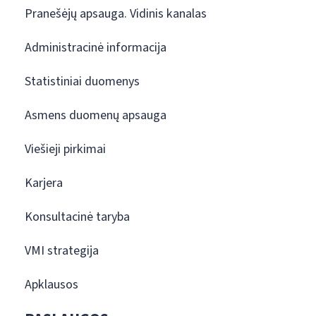
Pranešėjų apsauga. Vidinis kanalas
Administracinė informacija
Statistiniai duomenys
Asmens duomenų apsauga
Viešieji pirkimai
Karjera
Konsultacinė taryba
VMI strategija
Apklausos