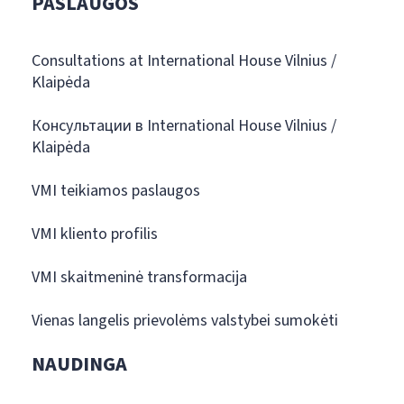
PASLAUGOS
Consultations at International House Vilnius /
Klaipėda
Консультации в International House Vilnius /
Klaipėda
VMI teikiamos paslaugos
VMI kliento profilis
VMI skaitmeninė transformacija
Vienas langelis prievolėms valstybei sumokėti
NAUDINGA