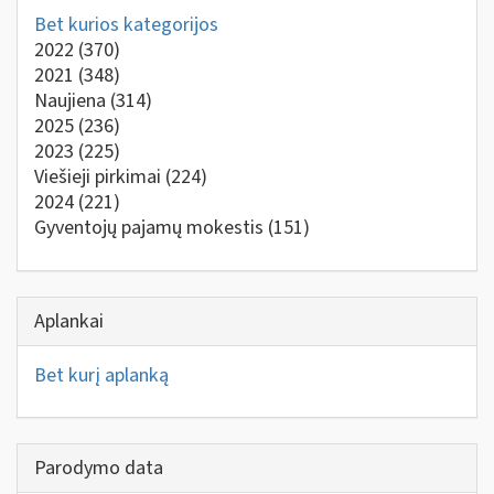
Bet kurios kategorijos
2022
(370)
2021
(348)
Naujiena
(314)
2025
(236)
2023
(225)
Viešieji pirkimai
(224)
2024
(221)
Gyventojų pajamų mokestis
(151)
Aplankai
Bet kurį aplanką
Parodymo data