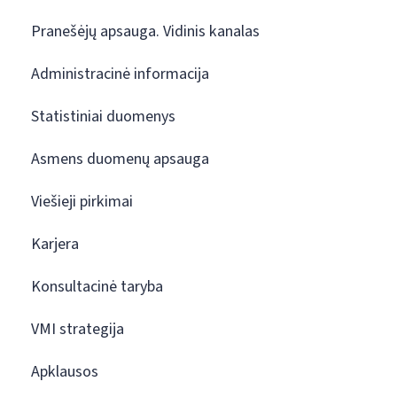
Pranešėjų apsauga. Vidinis kanalas
Administracinė informacija
Statistiniai duomenys
Asmens duomenų apsauga
Viešieji pirkimai
Karjera
Konsultacinė taryba
VMI strategija
Apklausos