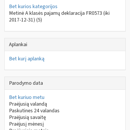
Bet kurios kategorijos
Metinė A klasės pajamų deklaracija FR0573 (iki
2017-12-31)
(5)
Aplankai
Bet kurį aplanką
Parodymo data
Bet kuriuo metu
Praėjusią valandą
Paskutines 24 valandas
Praėjusią savaitę
Praėjusį mėnesį