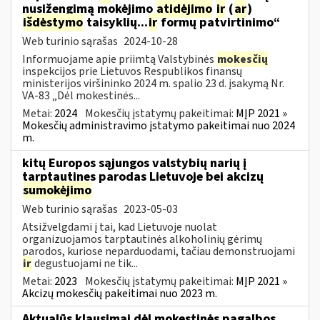
nusižengimą mokėjimo
atidėjimo
ir
(
ar
)
išdėstymo
taisyklių...
ir
formų patvirtinimo“
Web turinio sąrašas
2024-10-28
Informuojame apie priimtą Valstybinės
mokesčių
inspekcijos prie Lietuvos Respublikos finansų
ministerijos viršininko 2024 m. spalio 23 d. įsakymą Nr.
VA-83 „Dėl mokestinės...
Metai:
2024
Mokesčių įstatymų pakeitimai:
MĮP 2021 »
Mokesčių administravimo įstatymo pakeitimai nuo 2024
m.
kitų Europos sąjungos valstybių narių į
tarptautines parodas Lietuvoje bei akcizų
sumokėjimo
Web turinio sąrašas
2023-05-03
Atsižvelgdami į tai, kad Lietuvoje nuolat
organizuojamos tarptautinės alkoholinių gėrimų
parodos, kuriose neparduodami, tačiau demonstruojami
ir
degustuojami ne tik...
Metai:
2023
Mokesčių įstatymų pakeitimai:
MĮP 2021 »
Akcizų mokesčių pakeitimai nuo 2023 m.
Aktualūs klausimai dėl mokestinės pagalbos