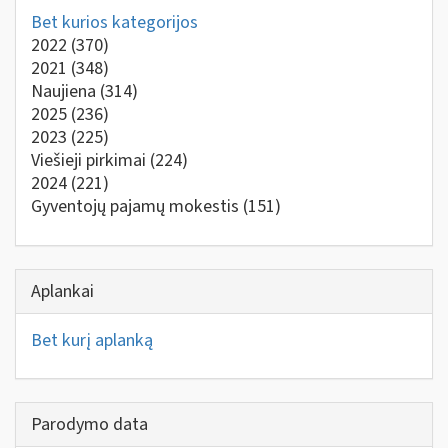
Bet kurios kategorijos
2022
(370)
2021
(348)
Naujiena
(314)
2025
(236)
2023
(225)
Viešieji pirkimai
(224)
2024
(221)
Gyventojų pajamų mokestis
(151)
Aplankai
Bet kurį aplanką
Parodymo data