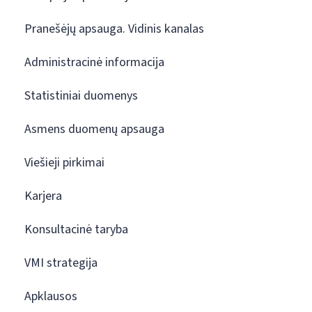
Pranešėjų apsauga. Vidinis kanalas
Administracinė informacija
Statistiniai duomenys
Asmens duomenų apsauga
Viešieji pirkimai
Karjera
Konsultacinė taryba
VMI strategija
Apklausos